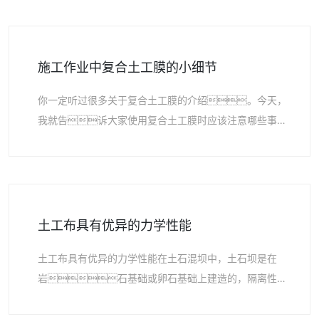
施工作业中复合土工膜的小细节
你一定听过很多关于复合土工膜的介绍。今天，
我就告诉大家使用复合土工膜时应该注意哪些事
项。希望用户能对复合土工膜有更深的了解。复合土工膜
为您讲解：防渗膜的制备方法…
土工布具有优异的力学性能
土工布具有优异的力学性能在土石混坝中，土石坝是在
岩石基础或卵石基础上建造的，隔离性较
差，用于坝体与坝基之间的隔绝；隔离石笼、沙袋或土袋
和薄基础。