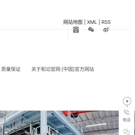
网站地图
|
XML
|
RSS
质量保证
关于和记官网·[中国]官方网站
电话