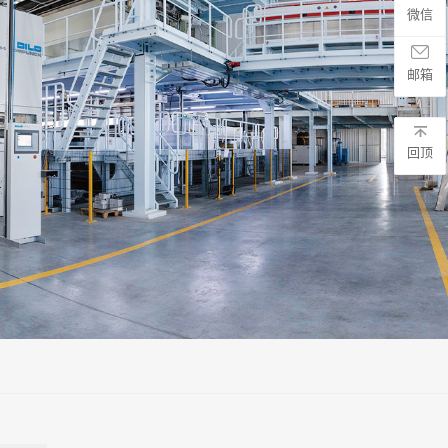
微信
邮箱
回顶