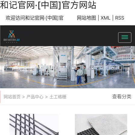
和记官网·[中国]官方网站
欢迎访问和记官网·[中国]官
网站地图
|
XML
|
RSS
方网站 网站！
>
>
查看分类
网站首页
产品中心
土工格栅